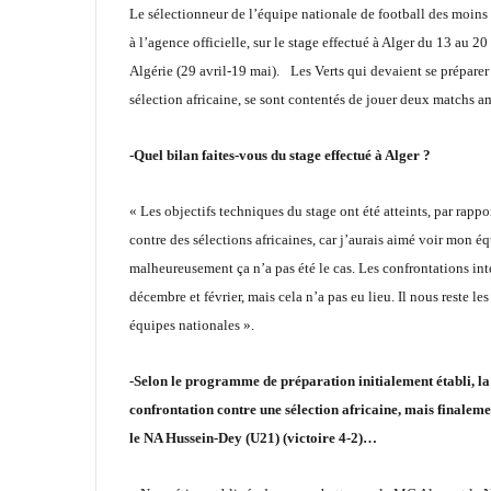
Le sélectionneur de l’équipe nationale de football des moins
à l’agence officielle, sur le stage effectué à Alger du 13 au
Algérie (29 avril-19 mai). Les Verts qui devaient se prépare
sélection africaine, se sont contentés de jouer deux matchs 
-Quel bilan faites-vous du stage effectué à Alger ?
« Les objectifs techniques du stage ont été atteints, par rapp
contre des sélections africaines, car j’aurais aimé voir mon éq
malheureusement ça n’a pas été le cas. Les confrontations in
décembre et février, mais cela n’a pas eu lieu. Il nous reste le
équipes nationales ».
-Selon le programme de préparation initialement établi, la 
confrontation contre une sélection africaine, mais finaleme
le NA Hussein-Dey (U21) (victoire 4-2)…