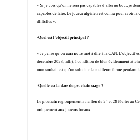
« Si je vois qu’on ne sera pas capables d’aller au bout, je démi
capables de faire. Le joueur algérien est connu pour avoir la 
difficiles ».
-Quel est l’objectif principal ?
« Je pense qu’on aura notre mot à dire à la CAN. L’objectif 
décembre 2023, ndlr), à condition de bien évidemment atteind
mon souhait est qu’on soit dans la meilleure forme pendant 
-Quelle est la date du prochain stage ?
Le prochain regroupement aura lieu du 24 et 28 février au Ce
uniquement aux joueurs locaux.