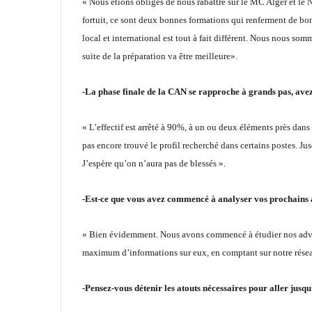
« Nous étions obligés de nous rabattre sur le MC Alger et le 
fortuit, ce sont deux bonnes formations qui renferment de bons
local et international est tout à fait différent. Nous nous somm
suite de la préparation va être meilleure».
-La phase finale de la CAN se rapproche à grands pas, avez-
« L’effectif est arrêté à 90%, à un ou deux éléments près dan
pas encore trouvé le profil recherché dans certains postes. Ju
J’espère qu’on n’aura pas de blessés ».
-Est-ce que vous avez commencé à analyser vos prochains a
« Bien évidemment. Nous avons commencé à étudier nos advers
maximum d’informations sur eux, en comptant sur notre résea
-Pensez-vous détenir les atouts nécessaires pour aller jusqu