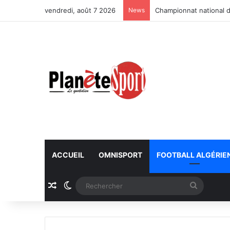
vendredi, août 7 2026
News
Championnat national d
ACCUEIL
OMNISPORT
FOOTBALL ALGÉRIE
Article Aléatoire
Switch skin
Recherc