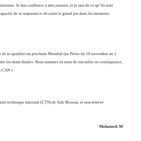
ssionne. Je fais confiance à mes joueurs, et je sais de ce qu’ils sont
capacité de se surpasser et de sortir le grand jeu dans les moments
est de se qualifier au prochain Mondial (au Pérou du 10 novembre au 2
re les demi-finales. Nous sommes en train de travailler en conséquence,
la CAN ».
ntre technique national (CTN) de Sidi Moussa, et sera réservé
Mohamed. M