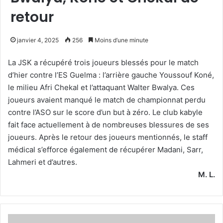
retour
janvier 4, 2025
256
Moins d’une minute
La JSK a récupéré trois joueurs blessés pour le match
d’hier contre l’ES Guelma : l’arrière gauche Youssouf Koné,
le milieu Afri Chekal et l’attaquant Walter Bwalya. Ces
joueurs avaient manqué le match de championnat perdu
contre l’ASO sur le score d’un but à zéro. Le club kabyle
fait face actuellement à de nombreuses blessures de ses
joueurs. Après le retour des joueurs mentionnés, le staff
médical s’efforce également de récupérer Madani, Sarr,
Lahmeri et d’autres.
M. L.
Mouassa