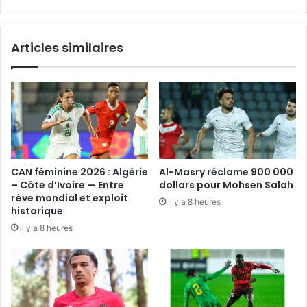
Articles similaires
CAN féminine 2026 : Algérie
Al-Masry réclame 900 000
– Côte d’Ivoire — Entre
dollars pour Mohsen Salah
rêve mondial et exploit
il y a 8 heures
historique
il y a 8 heures