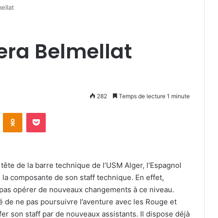
ellat
era Belmellat
282
Temps de lecture 1 minute
VKontakte
Odnoklassniki
Pocket
tête de la barre technique de l’USM Alger, l’Espagnol
 la composante de son staff technique. En effet,
e pas opérer de nouveaux changements à ce niveau.
dé de ne pas poursuivre l’aventure avec les Rouge et
fer son staff par de nouveaux assistants. Il dispose déjà