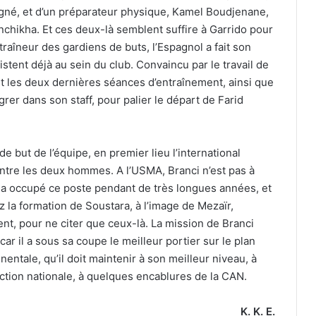
signé, et d’un préparateur physique, Kamel Boudjenane,
enchikha. Et ces deux-là semblent suffire à Garrido pour
raîneur des gardiens de buts, l’Espagnol a fait son
stent déjà au sein du club. Convaincu par le travail de
nt les deux dernières séances d’entraînement, ainsi que
grer dans son staff, pour palier le départ de Farid
e but de l’équipe, en premier lieu l’international
ntre les deux hommes. A l’USMA, Branci n’est pas à
l a occupé ce poste pendant de très longues années, et
z la formation de Soustara, à l’image de Mezaïr,
 pour ne citer que ceux-là. La mission de Branci
 car il a sous sa coupe le meilleur portier sur le plan
inentale, qu’il doit maintenir à son meilleur niveau, à
ction nationale, à quelques encablures de la CAN.
K. K. E.