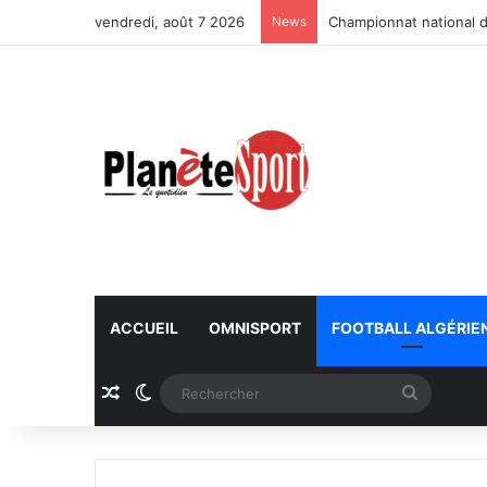
vendredi, août 7 2026
News
Championnat national d
ACCUEIL
OMNISPORT
FOOTBALL ALGÉRIE
Article Aléatoire
Switch skin
Recherc