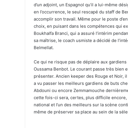
d’un adjoint, un Espagnol qu’il a lui-même dé
en l’occurrence, le seul rescapé du staff de B
accomplir son travail. Même pour le poste d’ent
choix, en puisant dans les compétences qui exi
Boukhalfa Branci, qui a assuré l’intérim penda
sa maîtrise, le coach usmiste a décidé de l’inté
Belmellat.
Ce qui ne risque pas de déplaire aux gardiens d
Oussama Benbot. Le courant passe très bien e
présenter. Ancien keeper des Rouge et Noir, i
a vu passer les meilleurs gardiens de buts che
Abdouni ou encore Zemmamouche dernièrement,
cette fois-ci sera, certes, plus difficile encore,
national et l’un des meilleurs sur la scène cont
même de préserver sa place au sein de la séle