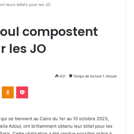
t leurs billets pour les JO
doul compostent
r les JO
421
Temps de lecture 1 minute
VKontakte
Odnoklassniki
Pocket
 qui se tiennent au Caire du 1er au 10 octobre 2023,
ila Adoul, ont brillamment obtenu leur billet pour les
ris. Cette réalisation a été rendue possible grâce à