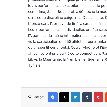
leurs performances exceptionnelles sur le podi
comprimé, Samir Bouchireb a décroché la médail
dans cette discipline exigeante. De son côté, K
bronze dans l’épreuve du tir à la carabine à a
Leurs performances individuelles ont été salué
l’Algérie sur la scène internationale de ce spo
vu la participation de 250 athlètes représent
du tir sportif continental. Outre l’Algérie et l’
africaines ont pris part à cette compétition. Pa
Libye, la Mauritanie, la Namibie, le Nigeria, le
Tunisie.
Facebook
X
Linkedin
Tumblr
Pi
Partager