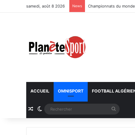
samedi, août 8 2026
News
Championnats du monde U
ACCUEIL
OMNISPORT
FOOTBALL ALGÉRIE
Article Aléatoire
Switch skin
Recherc