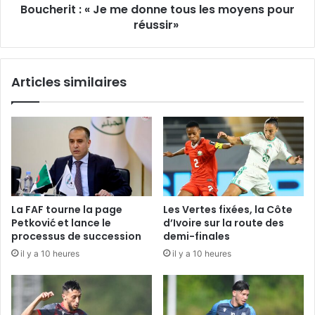
Boucherit : « Je me donne tous les moyens pour
réussir»
réussir»
Articles similaires
La FAF tourne la page
Les Vertes fixées, la Côte
Petković et lance le
d’Ivoire sur la route des
processus de succession
demi-finales
il y a 10 heures
il y a 10 heures