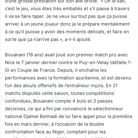
d’une grosse prestation sur son aile droite. « On le sait,
c’est le jeu, vous êtes très emballés et s’il passe à travers
il va se faire taper. Je ne veux surtout pas que ça puisse
arriver à un jeune joueur donc je le prépare mentalement
à ce qu’il puisse y avoir des moments délicats, et faire en
sorte que ça n’arrive pas », a-t-il ajouté.
Bouanani (18 ans) avait joué son premier match pro avec
Nice le 7 janvier dernier contre le Puy-en-Velay (défaite 1-
0) en Coupe de France. Depuis, il enchaîne les
performances avec la formation azuréenne, et est devenu
l’un des atouts offensifs de l’entraîneur niçois. En 21
matchs disputés cette saison, toutes compétitions
confondues, Bouanani compte 4 buts et 3 passes
décisives, ce qui a fini par convaincre le sélectionneur
national Djamel Belmadi de lui faire appel pour la première
fois en mars dernier, à l’occasion de la double
confrontation face au Niger, comptant pour les