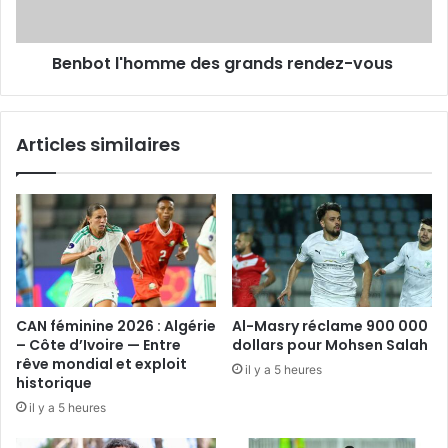
Benbot l'homme des grands rendez-vous
Articles similaires
CAN féminine 2026 : Algérie
Al-Masry réclame 900 000
– Côte d’Ivoire — Entre
dollars pour Mohsen Salah
rêve mondial et exploit
il y a 5 heures
historique
il y a 5 heures