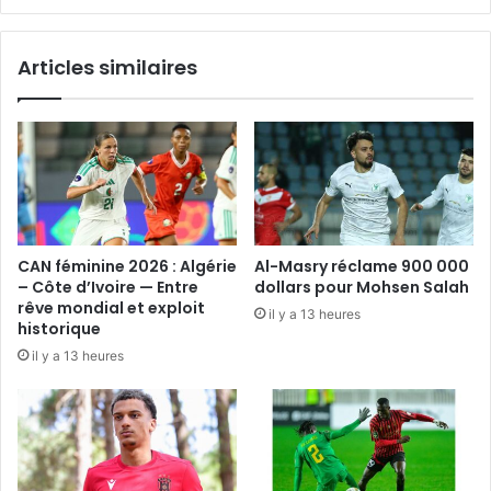
Articles similaires
CAN féminine 2026 : Algérie
Al-Masry réclame 900 000
– Côte d’Ivoire — Entre
dollars pour Mohsen Salah
rêve mondial et exploit
il y a 13 heures
historique
il y a 13 heures