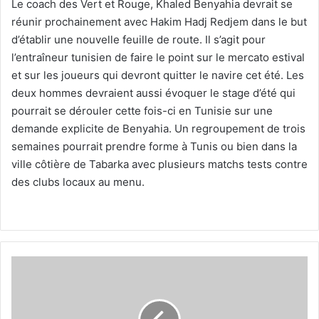
Le coach des Vert et Rouge, Khaled Benyahia devrait se
réunir prochainement avec Hakim Hadj Redjem dans le but
d’établir une nouvelle feuille de route. Il s’agit pour
l’entraîneur tunisien de faire le point sur le mercato estival
et sur les joueurs qui devront quitter le navire cet été. Les
deux hommes devraient aussi évoquer le stage d’été qui
pourrait se dérouler cette fois-ci en Tunisie sur une
demande explicite de Benyahia. Un regroupement de trois
semaines pourrait prendre forme à Tunis ou bien dans la
ville côtière de Tabarka avec plusieurs matchs tests contre
des clubs locaux au menu.
Cheriet
et
Khedis
devraient