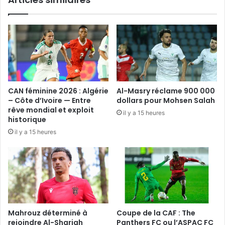
CAN féminine 2026 : Algérie
Al-Masry réclame 900 000
– Côte d’Ivoire — Entre
dollars pour Mohsen Salah
rêve mondial et exploit
il y a 15 heures
historique
il y a 15 heures
Mahrouz déterminé à
Coupe de la CAF : The
rejoindre Al-Sharjah
Panthers FC ou l’ASPAC FC