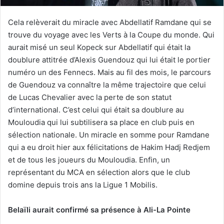
Cela relèverait du miracle avec Abdellatif Ramdane qui se
trouve du voyage avec les Verts à la Coupe du monde. Qui
aurait misé un seul Kopeck sur Abdellatif qui était la
doublure attitrée d’Alexis Guendouz qui lui était le portier
numéro un des Fennecs. Mais au fil des mois, le parcours
de Guendouz va connaître la même trajectoire que celui
de Lucas Chevalier avec la perte de son statut
d’international. C’est celui qui était sa doublure au
Mouloudia qui lui subtilisera sa place en club puis en
sélection nationale. Un miracle en somme pour Ramdane
qui a eu droit hier aux félicitations de Hakim Hadj Redjem
et de tous les joueurs du Mouloudia. Enfin, un
représentant du MCA en sélection alors que le club
domine depuis trois ans la Ligue 1 Mobilis.
Belaïli aurait confirmé sa présence à Ali-La Pointe