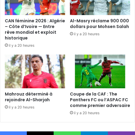
CAN féminine 2026 : Algérie
Al-Masry réclame 900 000
– Côte d’Ivoire — Entre
dollars pour Mohsen Salah
rêve mondial et exploit
il y a 20 heures
historique
il y a 20 heures
Mahrouz déterminé à
Coupe de la CAF : The
rejoindre Al-Sharjah
Panthers FC ou l’ASPAC FC
comme premier adversaire
il y a 20 heures
il y a 20 heures