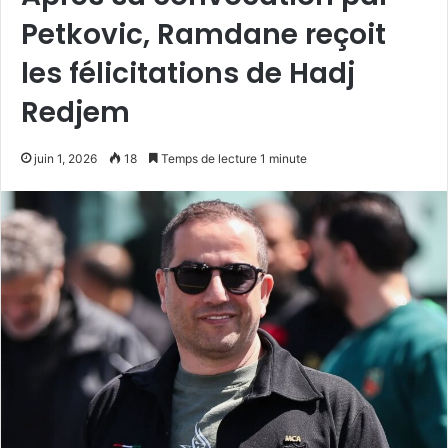
Petkovic, Ramdane reçoit
les félicitations de Hadj
Redjem
juin 1, 2026
18
Temps de lecture 1 minute