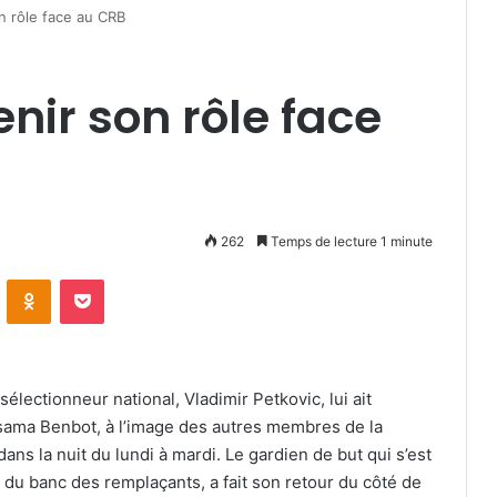
n rôle face au CRB
nir son rôle face
262
Temps de lecture 1 minute
VKontakte
Odnoklassniki
Pocket
électionneur national, Vladimir Petkovic, lui ait
ama Benbot, à l’image des autres membres de la
ans la nuit du lundi à mardi. Le gardien de but qui s’est
 du banc des remplaçants, a fait son retour du côté de