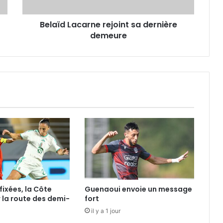
Belaïd Lacarne rejoint sa dernière
demeure
fixées, la Côte
Guenaoui envoie un message
r la route des demi-
fort
il y a 1 jour