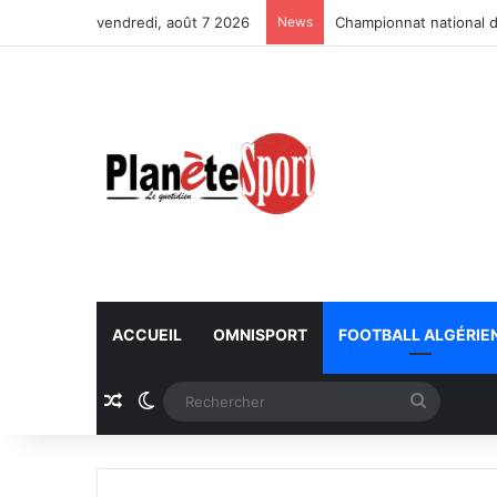
vendredi, août 7 2026
News
Championnat national d
ACCUEIL
OMNISPORT
FOOTBALL ALGÉRIE
Article Aléatoire
Switch skin
Recherc