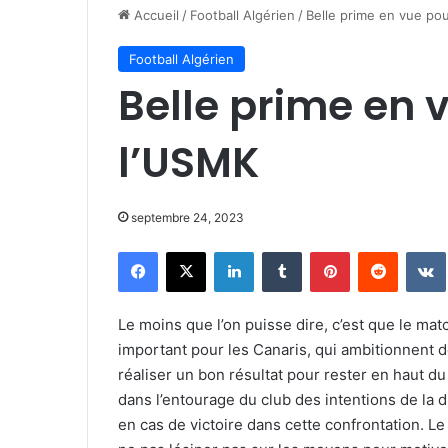
Accueil
/
Football Algérien
/
Belle prime en vue pou
Football Algérien
Belle prime en 
l’USMK
septembre 24, 2023
Facebook
X
Linkedin
Tumblr
Pinterest
Reddit
Le moins que l’on puisse dire, c’est que le ma
important pour les Canaris, qui ambitionnent d
réaliser un bon résultat pour rester en haut du
dans l’entourage du club des intentions de la d
en cas de victoire dans cette confrontation. L