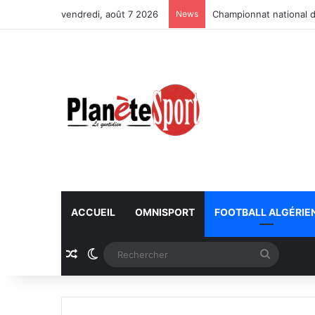
vendredi, août 7 2026
News
Championnat national d
ACCUEIL
OMNISPORT
FOOTBALL ALGÉRIE
Article Aléatoire
Switch skin
Recherc