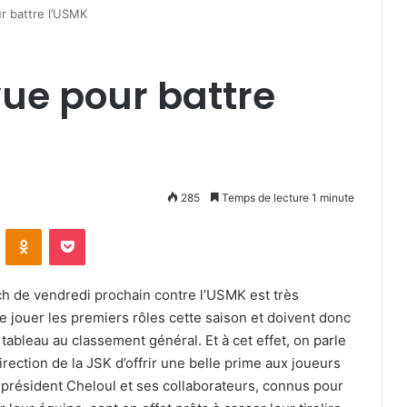
r battre l’USMK
vue pour battre
285
Temps de lecture 1 minute
VKontakte
Odnoklassniki
Pocket
tch de vendredi prochain contre l’USMK est très
e jouer les premiers rôles cette saison et doivent donc
 tableau au classement général. Et à cet effet, on parle
irection de la JSK d’offrir une belle prime aux joueurs
e président Cheloul et ses collaborateurs, connus pour