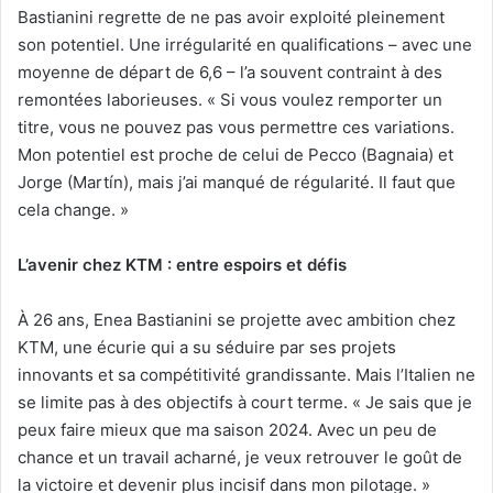
Bastianini regrette de ne pas avoir exploité pleinement
son potentiel. Une irrégularité en qualifications – avec une
moyenne de départ de 6,6 – l’a souvent contraint à des
remontées laborieuses. « Si vous voulez remporter un
titre, vous ne pouvez pas vous permettre ces variations.
Mon potentiel est proche de celui de Pecco (Bagnaia) et
Jorge (Martín), mais j’ai manqué de régularité. Il faut que
cela change. »
L’avenir chez KTM : entre espoirs et défis
À 26 ans, Enea Bastianini se projette avec ambition chez
KTM, une écurie qui a su séduire par ses projets
innovants et sa compétitivité grandissante. Mais l’Italien ne
se limite pas à des objectifs à court terme. « Je sais que je
peux faire mieux que ma saison 2024. Avec un peu de
chance et un travail acharné, je veux retrouver le goût de
la victoire et devenir plus incisif dans mon pilotage. »