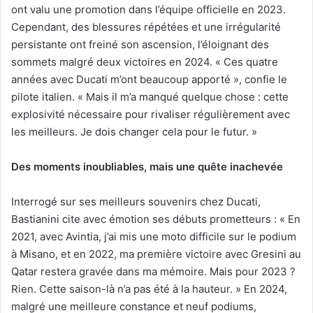
ont valu une promotion dans l’équipe officielle en 2023.
Cependant, des blessures répétées et une irrégularité
persistante ont freiné son ascension, l’éloignant des
sommets malgré deux victoires en 2024. « Ces quatre
années avec Ducati m’ont beaucoup apporté », confie le
pilote italien. « Mais il m’a manqué quelque chose : cette
explosivité nécessaire pour rivaliser régulièrement avec
les meilleurs. Je dois changer cela pour le futur. »
Des moments inoubliables, mais une quête inachevée
Interrogé sur ses meilleurs souvenirs chez Ducati,
Bastianini cite avec émotion ses débuts prometteurs : « En
2021, avec Avintia, j’ai mis une moto difficile sur le podium
à Misano, et en 2022, ma première victoire avec Gresini au
Qatar restera gravée dans ma mémoire. Mais pour 2023 ?
Rien. Cette saison-là n’a pas été à la hauteur. » En 2024,
malgré une meilleure constance et neuf podiums,