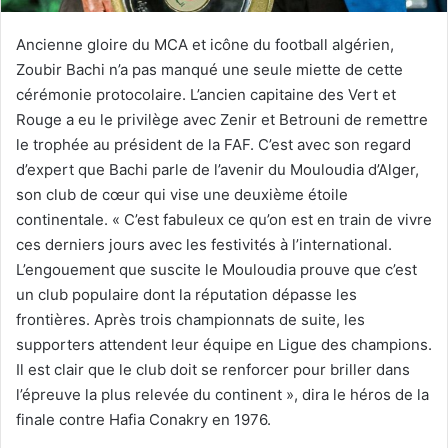
Ancienne gloire du MCA et icône du football algérien,
Zoubir Bachi n’a pas manqué une seule miette de cette
cérémonie protocolaire. L’ancien capitaine des Vert et
Rouge a eu le privilège avec Zenir et Betrouni de remettre
le trophée au président de la FAF. C’est avec son regard
d’expert que Bachi parle de l’avenir du Mouloudia d’Alger,
son club de cœur qui vise une deuxième étoile
continentale. « C’est fabuleux ce qu’on est en train de vivre
ces derniers jours avec les festivités à l’international.
L’engouement que suscite le Mouloudia prouve que c’est
un club populaire dont la réputation dépasse les
frontières. Après trois championnats de suite, les
supporters attendent leur équipe en Ligue des champions.
Il est clair que le club doit se renforcer pour briller dans
l’épreuve la plus relevée du continent », dira le héros de la
finale contre Hafia Conakry en 1976.