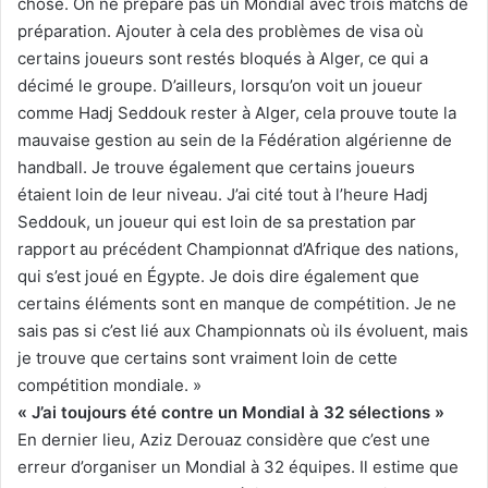
chose. On ne prépare pas un Mondial avec trois matchs de
préparation. Ajouter à cela des problèmes de visa où
certains joueurs sont restés bloqués à Alger, ce qui a
décimé le groupe. D’ailleurs, lorsqu’on voit un joueur
comme Hadj Seddouk rester à Alger, cela prouve toute la
mauvaise gestion au sein de la Fédération algérienne de
handball. Je trouve également que certains joueurs
étaient loin de leur niveau. J’ai cité tout à l’heure Hadj
Seddouk, un joueur qui est loin de sa prestation par
rapport au précédent Championnat d’Afrique des nations,
qui s’est joué en Égypte. Je dois dire également que
certains éléments sont en manque de compétition. Je ne
sais pas si c’est lié aux Championnats où ils évoluent, mais
je trouve que certains sont vraiment loin de cette
compétition mondiale. »
« J’ai toujours été contre un Mondial à 32 sélections »
En dernier lieu, Aziz Derouaz considère que c’est une
erreur d’organiser un Mondial à 32 équipes. Il estime que