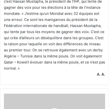
c’est Hassan Mustapha, le président de l’IHF, qui tente de
gagner des voix pour les élections à la tête de l’instance
mondiale. « J’estime qu’un Mondial avec 32 équipes est
une erreur. Ce sont les manigances du président de la
Fédération internationale de handball, Hassan Mustapha,
qui tente par tous les moyens de gagner des voix. C’est ce
qui crée d’ailleurs un déséquilibre dans les groupes. C’est
la raison pour laquelle on voit des différences de niveau
au premier tour. On se retrouve également avec un derby
Algérie – Tunisie dans la même poule. On voit également
Qatar – Koweït évoluer dans la même poule, et ce n’est pas
normal. »
A. A.
L’Égypte,
la
Tunisie