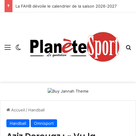
La FAHB dévoile le calendrier de la saison 2026-2027
Menu
Switch skin
R
Accueil
/
Handball
Handball
Omnisport