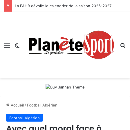
La FAHB dévoile le calendrier de la saison 2026-2027
Menu
Switch skin
R
Accueil
/
Football Algérien
Football Algérien
Avec quel moral face à