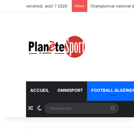
vendredi, août 7 2026
News
Championnat national d
ACCUEIL
OMNISPORT
FOOTBALL ALGÉRIE
Article Aléatoire
Switch skin
Recherc