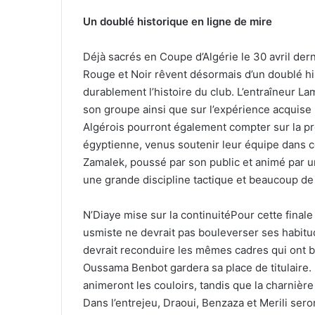
Un doublé historique en ligne de mire
Déjà sacrés en Coupe d’Algérie le 30 avril der
Rouge et Noir rêvent désormais d’un doublé h
durablement l’histoire du club. L’entraîneur L
son groupe ainsi que sur l’expérience acquise
Algérois pourront également compter sur la pr
égyptienne, venus soutenir leur équipe dans ce
Zamalek, poussé par son public et animé par un
une grande discipline tactique et beaucoup de
N’Diaye mise sur la continuitéPour cette finale
usmiste ne devrait pas bouleverser ses habitu
devrait reconduire les mêmes cadres qui ont br
Oussama Benbot gardera sa place de titulaire.
animeront les couloirs, tandis que la charniè
Dans l’entrejeu, Draoui, Benzaza et Merili sero