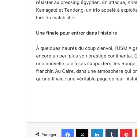
résister au pressing égyptien. En attaque, Kha
Kamagaté et Tendeng, un trio appelé à exploit
lors du match aller.
Une finale pour entrer dans l’histoire
À quelques heures du coup d’envoi, l’USM Alge
encore un peu plus son prestige continental. En
une nouvelle joie à ses supporters, les Rouge e
franchir. Au Caire, dans une atmosphère qui pr
qu’une finale : une véritable page de leur histoi
Facebook
X
Linkedin
Tumblr
Pi
Partager