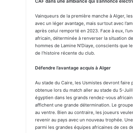
CAF dans une ambiance qui s’annonce électr
Vainqueurs de la première manche à Alger, les
avec un léger avantage, mais surtout avec l’a
après celui remporté en 2023. Face à eux, l’un
africain, déterminée à renverser la situation d
hommes de Lamine N’Diaye, conscients que les
de l’histoire récente du club.
Défendre l’avantage acquis à Alger
Au stade du Caire, les Usmistes devront faire
obtenue lors du match aller au stade du 5-Juill
égyptien dans les grands rendez-vous africain
affichent une grande détermination. Le groupe 
au ventre. Bien au contraire, les joueurs veule
revenir au pays avec un nouveau trophée. Une 
parmi les grandes équipes africaines de ces d