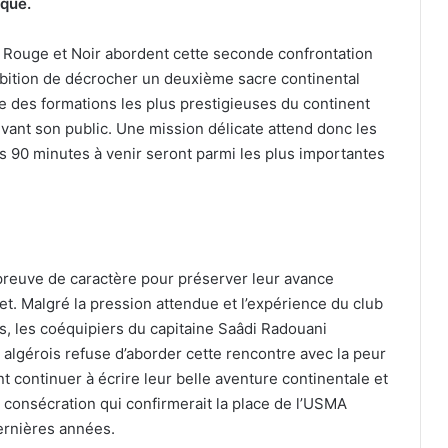
ique.
 Rouge et Noir abordent cette seconde confrontation
mbition de décrocher un deuxième sacre continental
e des formations les plus prestigieuses du continent
evant son public. Une mission délicate attend donc les
 90 minutes à venir seront parmi les plus importantes
 preuve de caractère pour préserver leur avance
et. Malgré la pression attendue et l’expérience du club
s, les coéquipiers du capitaine Saâdi Radouani
algérois refuse d’aborder cette rencontre avec la peur
nt continuer à écrire leur belle aventure continentale et
consécration qui confirmerait la place de l’USMA
ernières années.