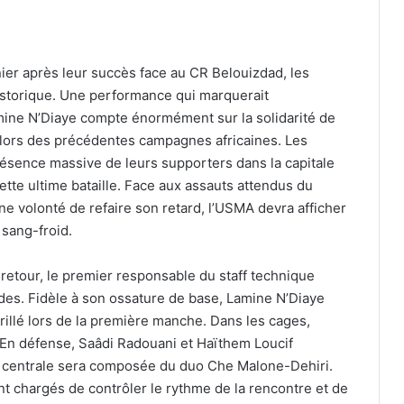
nier après leur succès face au CR Belouizdad, les
istorique. Une performance qui marquerait
amine N’Diaye compte énormément sur la solidarité de
 lors des précédentes campagnes africaines. Les
ésence massive de leurs supporters dans la capitale
tte ultime bataille. Face aux assauts attendus du
e volonté de refaire son retard, l’USMA devra afficher
 sang-froid.
 retour, le premier responsable du staff technique
des. Fidèle à son ossature de base, Lamine N’Diaye
illé lors de la première manche. Dans les cages,
 En défense, Saâdi Radouani et Haïthem Loucif
re centrale sera composée du duo Che Malone-Dehiri.
nt chargés de contrôler le rythme de la rencontre et de