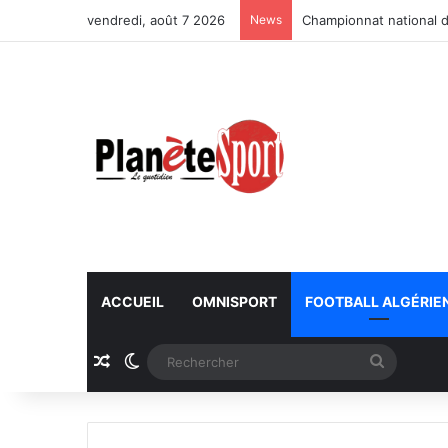
vendredi, août 7 2026
News
Championnat national d
ACCUEIL
OMNISPORT
FOOTBALL ALGÉRIE
Article Aléatoire
Switch skin
Recherc