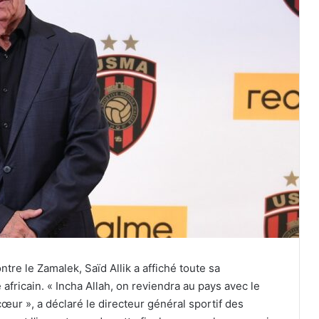
tre le Zamalek, Saïd Allik a affiché toute sa
fricain. « Incha Allah, on reviendra au pays avec le
cœur », a déclaré le directeur général sportif des