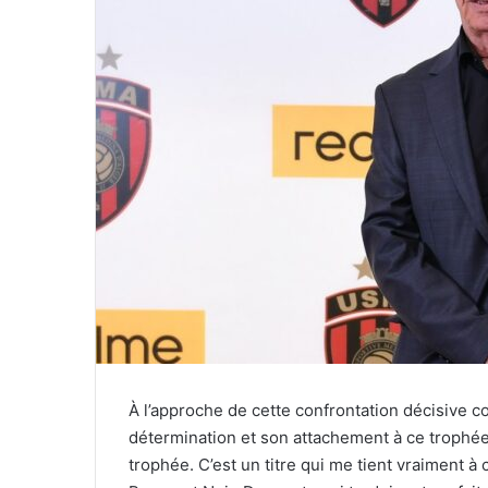
À l’approche de cette confrontation décisive con
détermination et son attachement à ce trophée a
trophée. C’est un titre qui me tient vraiment à 