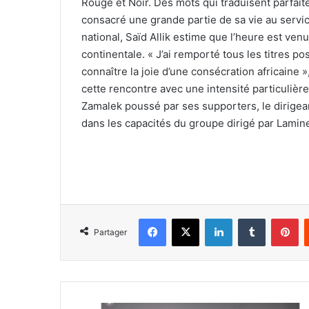
Rouge et Noir. Des mots qui traduisent parfai
consacré une grande partie de sa vie au servic
national, Saïd Allik estime que l’heure est ve
continentale. « J’ai remporté tous les titres po
connaître la joie d’une consécration africaine »,
cette rencontre avec une intensité particulière.
Zamalek poussé par ses supporters, le dirige
dans les capacités du groupe dirigé par Lamin
Facebook
X
Linkedin
Tumblr
Pi
Partager