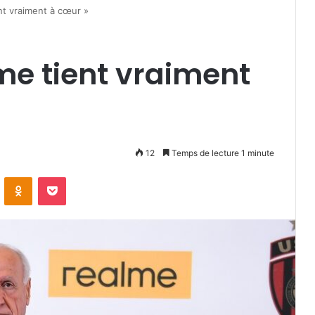
ient vraiment à cœur »
e me tient vraiment
12
Temps de lecture 1 minute
VKontakte
Odnoklassniki
Pocket