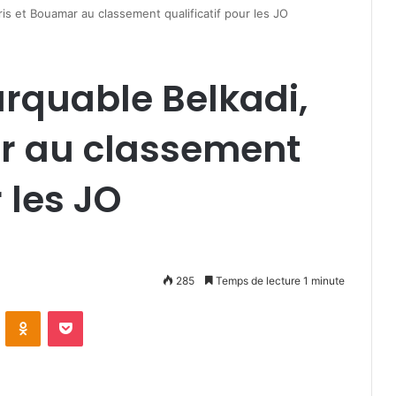
is et Bouamar au classement qualificatif pour les JO
rquable Belkadi,
ar au classement
r les JO
285
Temps de lecture 1 minute
VKontakte
Odnoklassniki
Pocket