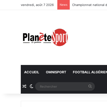
vendredi, août 7 2026
News
Championnat national d
ACCUEIL
OMNISPORT
FOOTBALL ALGÉRIE
Article Aléatoire
Switch skin
Recherc