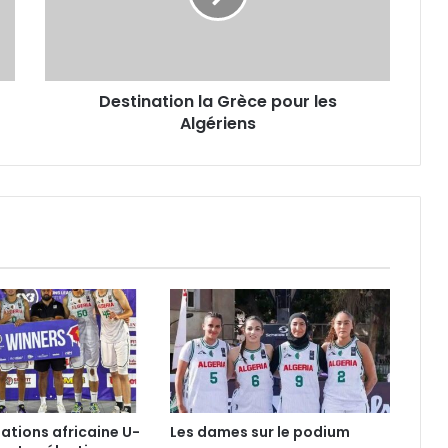
Algériens
Destination la Grèce pour les
Algériens
nations africaine U-
Les dames sur le podium