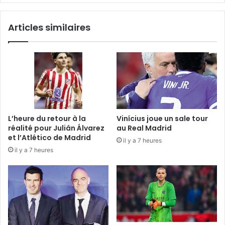
Articles similaires
L’heure du retour à la
Vinícius joue un sale tour
réalité pour Julián Álvarez
au Real Madrid
et l’Atlético de Madrid
il y a 7 heures
il y a 7 heures