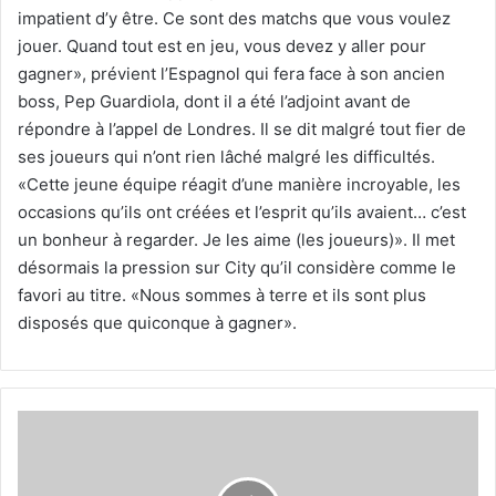
impatient d’y être. Ce sont des matchs que vous voulez
jouer. Quand tout est en jeu, vous devez y aller pour
gagner», prévient l’Espagnol qui fera face à son ancien
boss, Pep Guardiola, dont il a été l’adjoint avant de
répondre à l’appel de Londres. Il se dit malgré tout fier de
ses joueurs qui n’ont rien lâché malgré les difficultés.
«Cette jeune équipe réagit d’une manière incroyable, les
occasions qu’ils ont créées et l’esprit qu’ils avaient… c’est
un bonheur à regarder. Je les aime (les joueurs)». Il met
désormais la pression sur City qu’il considère comme le
favori au titre. «Nous sommes à terre et ils sont plus
disposés que quiconque à gagner».
Oran/Tournoi
ramadan
des
jeunes