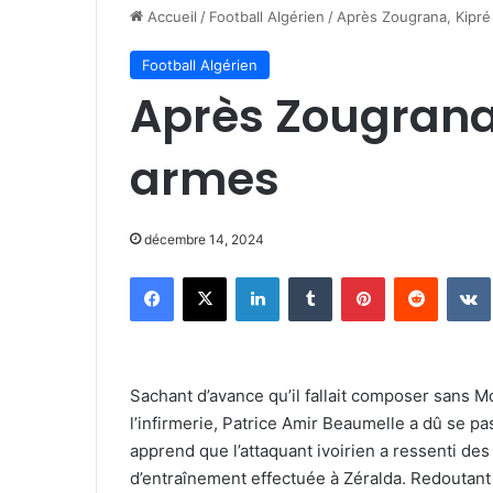
Accueil
/
Football Algérien
/
Après Zougrana, Kipré
Football Algérien
Après Zougrana,
armes
décembre 14, 2024
Facebook
X
Linkedin
Tumblr
Pinterest
Reddit
Sachant d’avance qu’il fallait composer sans 
l’infirmerie, Patrice Amir Beaumelle a dû se pa
apprend que l’attaquant ivoirien a ressenti de
d’entraînement effectuée à Zéralda. Redouta