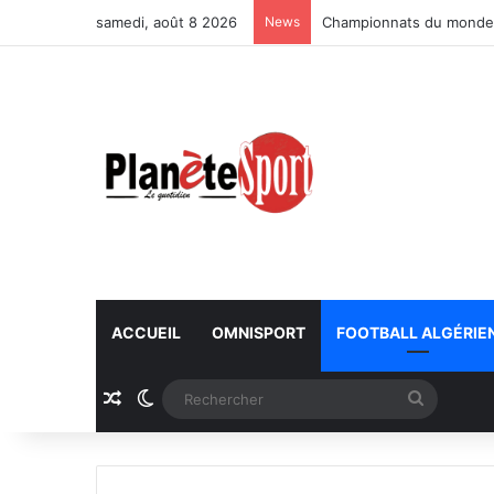
samedi, août 8 2026
News
Championnats du monde U
ACCUEIL
OMNISPORT
FOOTBALL ALGÉRIE
Article Aléatoire
Switch skin
Recherc