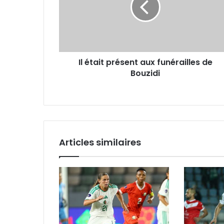
funérailles
de
Bouzidi
Il était présent aux funérailles de
Bouzidi
Articles similaires