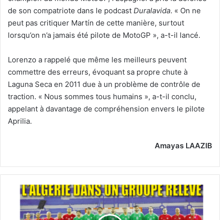
de son compatriote dans le podcast
Duralavida
. « On ne
peut pas critiquer Martín de cette manière, surtout
lorsqu’on n’a jamais été pilote de MotoGP », a-t-il lancé.
Lorenzo a rappelé que même les meilleurs peuvent
commettre des erreurs, évoquant sa propre chute à
Laguna Seca en 2011 due à un problème de contrôle de
traction. « Nous sommes tous humains », a-t-il conclu,
appelant à davantage de compréhension envers le pilote
Aprilia.
Amayas LAAZIB
13
06
2026