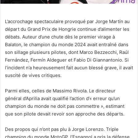
L’accrochage spectaculaire provoqué par Jorge Martín au
départ du Grand Prix de Hongrie continue d’alimenter les
débats. Auteur d’une chute dès le premier virage à
Balaton, le champion du monde 2024 avait entraîné dans
son sillage plusieurs pilotes, dont Marco Bezzecchi, Raúl
Fernández, Fermín Aldeguer et Fabio Di Giannantonio. Si
l’incident n’a heureusement fait aucun blessé grave, il avait
suscité de vives critiques.
Parmi elles, celles de Massimo Rivola. Le directeur
général d’Aprilia avait qualifié l’action d’« erreur qu’un
champion du monde ne doit pas commettre », estimant
que son pilote devait revoir son approche des départs.
Des propos qui n’ont pas plu à Jorge Lorenzo. Triple
champion du monde MotoGP, l’Espagnol a pris la défense