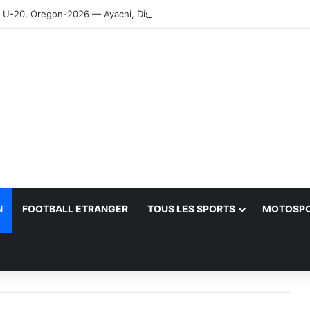
-20, Oregon-2026 — Ayachi, Dissa, Touahria et Ghezali en finale
N
FOOTBALL ETRANGER
TOUS LES SPORTS
MOTOSP
her