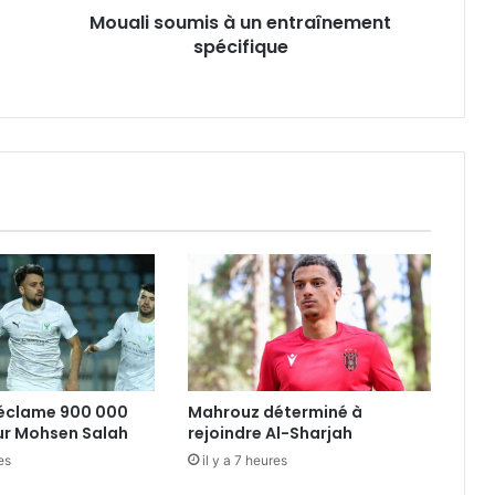
Mouali soumis à un entraînement
spécifique
réclame 900 000
Mahrouz déterminé à
ur Mohsen Salah
rejoindre Al-Sharjah
es
il y a 7 heures