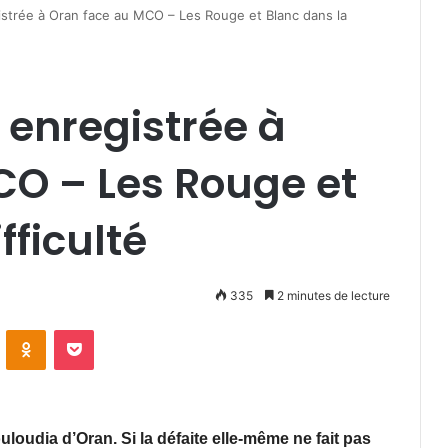
istrée à Oran face au MCO – Les Rouge et Blanc dans la
 enregistrée à
CO – Les Rouge et
fficulté
335
2 minutes de lecture
VKontakte
Odnoklassniki
Pocket
oudia d’Oran. Si la défaite elle-même ne fait pas