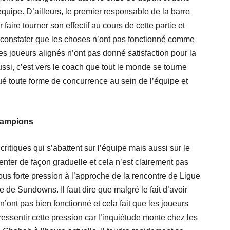
quipe. D’ailleurs, le premier responsable de la barre
aire tourner son effectif au cours de cette partie et
de constater que les choses n’ont pas fonctionné comme
s joueurs alignés n’ont pas donné satisfaction pour la
aussi, c’est vers le coach que tout le monde se tourne
tué toute forme de concurrence au sein de l’équipe et
hampions
ritiques qui s’abattent sur l’équipe mais aussi sur le
menter de façon graduelle et cela n’est clairement pas
ous forte pression à l’approche de la rencontre de Ligue
 de Sundowns. Il faut dire que malgré le fait d’avoir
 n’ont pas bien fonctionné et cela fait que les joueurs
essentir cette pression car l’inquiétude monte chez les