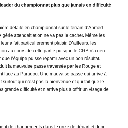
leader du championnat plus que jamais en difficulté
ière défaite en championnat sur le terrain d’Ahmed-
lgérie attendait et on ne va pas le cacher. Même les
ur a fait particulièrement plaisir. D’ailleurs, les
ion au cours de cette partie puisque le CRB n’a rien
ur que l’équipe puisse repartir avec un bon résultat.
aduit la mauvaise passe traversée par les Rouge et
nt face au Paradou. Une mauvaise passe qui arrive à
surtout qui n’est pas la bienvenue et qui fait que le
 grande difficulté et n’arrive plus à offrir un visage de
ment de changements dans le onze de départ et donc