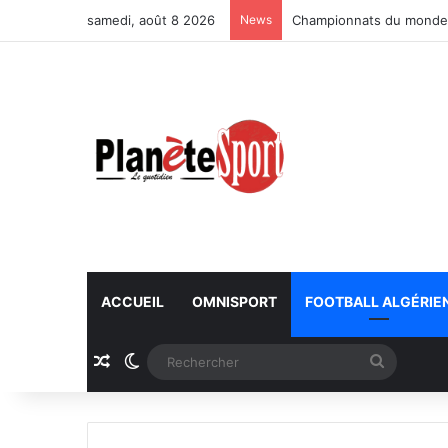
samedi, août 8 2026
News
Championnats du monde U
ACCUEIL
OMNISPORT
FOOTBALL ALGÉRIE
Article Aléatoire
Switch skin
Recherc