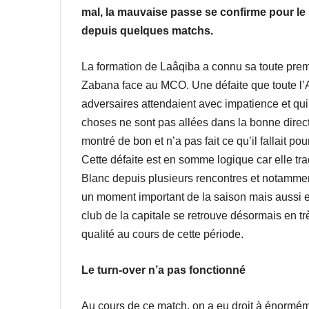
mal, la mauvaise passe se confirme pour le 
depuis quelques matchs.
La formation de Laâqiba a connu sa toute prem
Zabana face au MCO. Une défaite que toute l’A
adversaires attendaient avec impatience et qui le
choses ne sont pas allées dans la bonne direct
montré de bon et n’a pas fait ce qu’il fallait po
Cette défaite est en somme logique car elle tr
Blanc depuis plusieurs rencontres et notamme
un moment important de la saison mais aussi et 
club de la capitale se retrouve désormais en très
qualité au cours de cette période.
Le turn-over n’a pas fonctionné
Au cours de ce match, on a eu droit à énormé