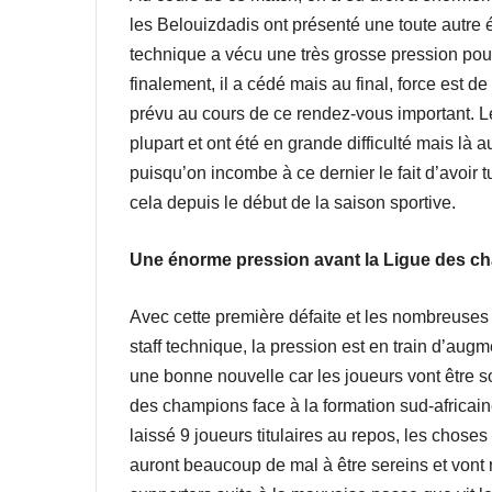
les Belouizdadis ont présenté une toute autre é
technique a vécu une très grosse pression pour f
finalement, il a cédé mais au final, force est 
prévu au cours de ce rendez-vous important. Le
plupart et ont été en grande difficulté mais là 
puisqu’on incombe à ce dernier le fait d’avoir 
cela depuis le début de la saison sportive.
Une énorme pression avant la Ligue des c
Avec cette première défaite et les nombreuses c
staff technique, la pression est en train d’aug
une bonne nouvelle car les joueurs vont être s
des champions face à la formation sud-africaine
laissé 9 joueurs titulaires au repos, les choses
auront beaucoup de mal à être sereins et vont r