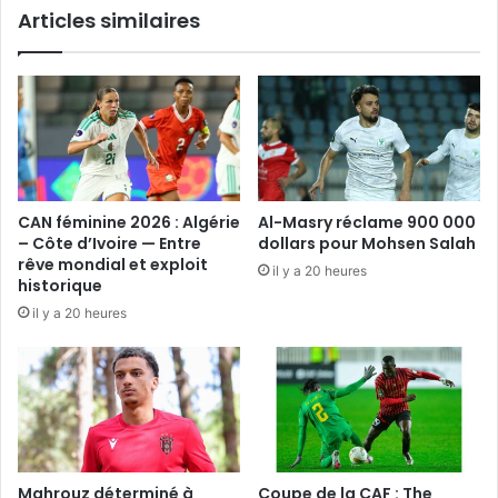
Articles similaires
CAN féminine 2026 : Algérie
Al-Masry réclame 900 000
– Côte d’Ivoire — Entre
dollars pour Mohsen Salah
rêve mondial et exploit
il y a 20 heures
historique
il y a 20 heures
Mahrouz déterminé à
Coupe de la CAF : The