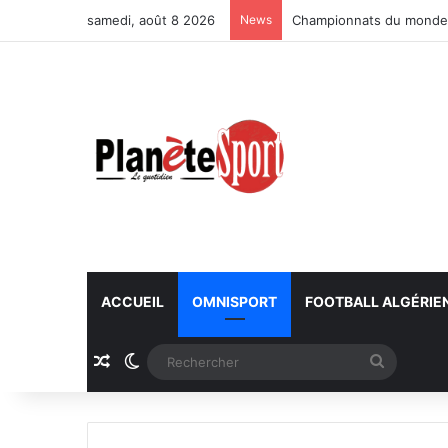
samedi, août 8 2026
News
Championnats du monde U
ACCUEIL
OMNISPORT
FOOTBALL ALGÉRIE
Article Aléatoire
Switch skin
Recherc