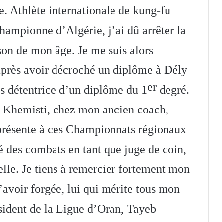
le. Athlète internationale de kung-fu
hampionne d’Algérie, j’ai dû arrêter la
ison de mon âge. Je me suis alors
après avoir décroché un diplôme à Dély
er
is détentrice d’un diplôme du 1
degré.
ub Khemisti, chez mon ancien coach,
présente à ces Championnats régionaux
cié des combats en tant que juge de coin,
cielle. Je tiens à remercier fortement mon
avoir forgée, lui qui mérite tous mon
ésident de la Ligue d’Oran, Tayeb