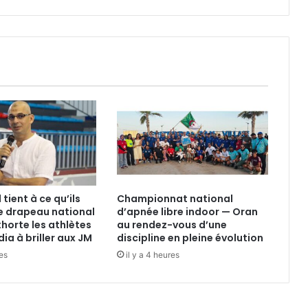
tient à ce qu’ils
Championnat national
e drapeau national
d’apnée libre indoor — Oran
xhorte les athlètes
au rendez-vous d’une
ia à briller aux JM
discipline en pleine évolution
res
il y a 4 heures