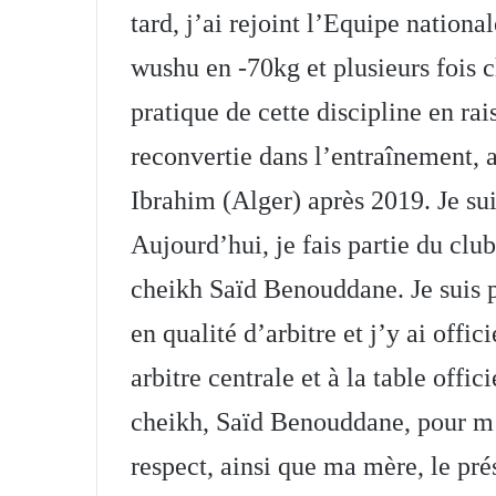
tard, j’ai rejoint l’Equipe nationa
wushu en -70kg et plusieurs fois c
pratique de cette discipline en ra
reconvertie dans l’entraînement, 
Ibrahim (Alger) après 2019. Je su
Aujourd’hui, je fais partie du cl
cheikh Saïd Benouddane. Je suis 
en qualité d’arbitre et j’y ai offi
arbitre centrale et à la table offi
cheikh, Saïd Benouddane, pour m’
respect, ainsi que ma mère, le pr