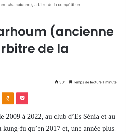
e championne), arbitre de la compétition :
rhoum (ancienne
bitre de la
301
Temps de lecture 1 minute
VKontakte
Odnoklassniki
Pocket
e 2009 à 2022, au club d’Es Sénia et au
u kung-fu qu’en 2017 et, une année plus