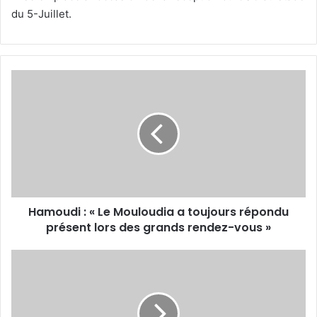
du 5-Juillet.
Hamoudi :
« Le
Mouloudia
a
toujours
répondu
présent
lors
des
Hamoudi : « Le Mouloudia a toujours répondu
grands
rendez-
présent lors des grands rendez-vous »
vous »
MCA
:
Après
les
revers