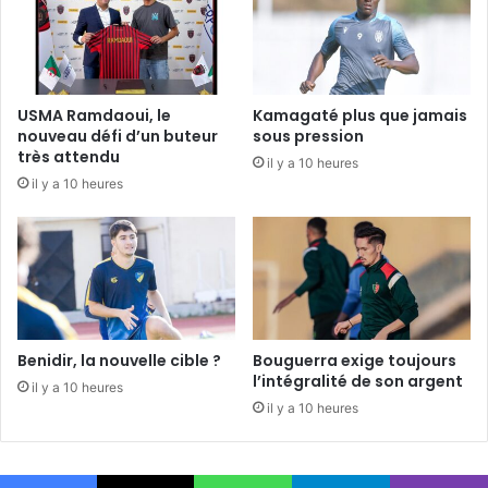
USMA Ramdaoui, le
Kamagaté plus que jamais
nouveau défi d’un buteur
sous pression
très attendu
il y a 10 heures
il y a 10 heures
Benidir, la nouvelle cible ?
Bouguerra exige toujours
l’intégralité de son argent
il y a 10 heures
il y a 10 heures