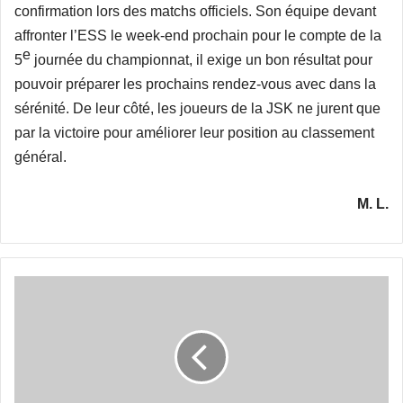
confirmation lors des matchs officiels. Son équipe devant
affronter l’ESS le week-end prochain pour le compte de la
e
5
journée du championnat, il exige un bon résultat pour
pouvoir préparer les prochains rendez-vous avec dans la
sérénité. De leur côté, les joueurs de la JSK ne jurent que
par la victoire pour améliorer leur position au classement
général.
M. L.
Boukhanchouche
tourne
à
plein
régime