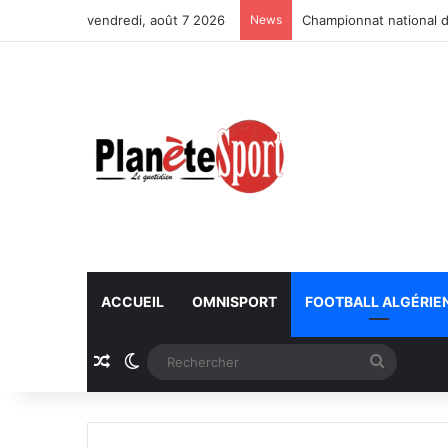
vendredi, août 7 2026
News
Championnat national d
ACCUEIL
OMNISPORT
FOOTBALL ALGÉRIE
Article Aléatoire
Switch skin
Recherc