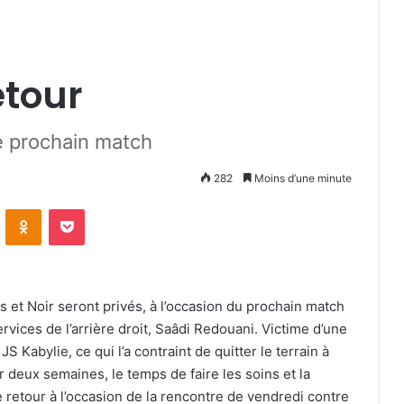
retour
e prochain match
282
Moins d’une minute
VKontakte
Odnoklassniki
Pocket
 et Noir seront privés, à l’occasion du prochain match
ices de l’arrière droit, Saâdi Redouani. Victime d’une
S Kabylie, ce qui l’a contraint de quitter le terrain à
 deux semaines, le temps de faire les soins et la
 retour à l’occasion de la rencontre de vendredi contre