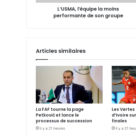
L’USMA, l’équipe la moins
performante de son groupe
Articles similaires
La FAF tourne la page
Les Vertes 
Petković et lance le
d’Ivoire su
processus de succession
finales
il y a 21 heures
il y a 21 he