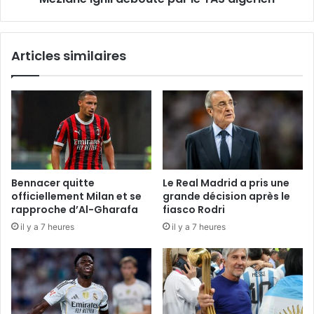
Articles similaires
Bennacer quitte
Le Real Madrid a pris une
officiellement Milan et se
grande décision après le
rapproche d’Al-Gharafa
fiasco Rodri
il y a 7 heures
il y a 7 heures