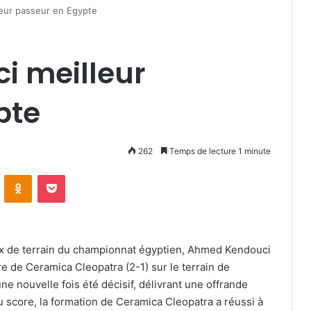
eur passeur en Egypte
 meilleur
pte
262
Temps de lecture 1 minute
VKontakte
Odnoklassniki
Pocket
eux de terrain du championnat égyptien, Ahmed Kendouci
ire de Ceramica Cleopatra (2-1) sur le terrain de
une nouvelle fois été décisif, délivrant une offrande
 score, la formation de Ceramica Cleopatra a réussi à