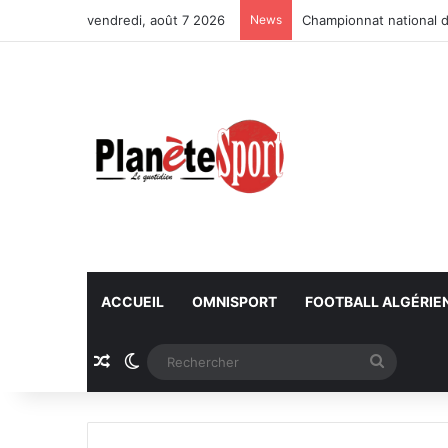
vendredi, août 7 2026
News
Championnat national d
ACCUEIL
OMNISPORT
FOOTBALL ALGÉRIE
Article Aléatoire
Switch skin
Recherc