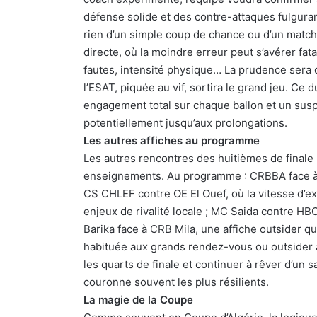
défense solide et des contre-attaques fulguran
rien d’un simple coup de chance ou d’un match
directe, où la moindre erreur peut s’avérer fat
fautes, intensité physique… La prudence sera 
l’ESAT, piquée au vif, sortira le grand jeu. Ce
engagement total sur chaque ballon et un susp
potentiellement jusqu’aux prolongations.
Les autres affiches au programme
Les autres rencontres des huitièmes de finale 
enseignements. Au programme : CRBBA face à J
CS CHLEF contre OE El Ouef, où la vitesse d’e
enjeux de rivalité locale ; MC Saida contre HBC
Barika face à CRB Mila, une affiche outsider qui
habituée aux grands rendez-vous ou outsider a
les quarts de finale et continuer à rêver d’un 
couronne souvent les plus résilients.
La magie de la Coupe