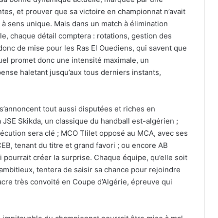
tes, et prouver que sa victoire en championnat n’avait
 à sens unique. Mais dans un match à élimination
ale, chaque détail comptera : rotations, gestion des
donc de mise pour les Ras El Ouediens, qui savent que
 duel promet donc une intensité maximale, un
ense haletant jusqu’aux tous derniers instants,
s’annoncent tout aussi disputées et riches en
SE Skikda, un classique du handball est-algérien ;
xécution sera clé ; MCO Tlilet opposé au MCA, avec ses
EB, tenant du titre et grand favori ; ou encore AB
 pourrait créer la surprise. Chaque équipe, qu’elle soit
mbitieux, tentera de saisir sa chance pour rejoindre
sacre très convoité en Coupe d’Algérie, épreuve qui