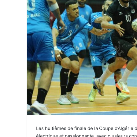
Les huitièmes de finale de la Coupe d’Algéri
électrique et passionnante, avec plusieurs co