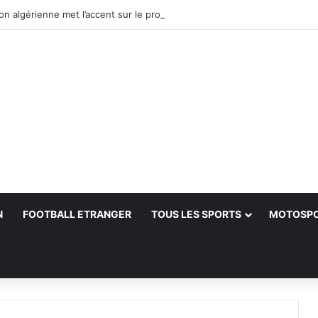
N
FOOTBALL ETRANGER
TOUS LES SPORTS
MOTOSP
her