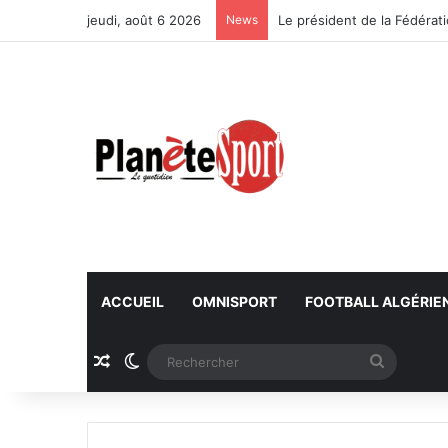
jeudi, août 6 2026
News
ACCUEIL
OMNISPORT
FOOTBALL ALGÉRIE
Article Aléatoire
Switch skin
Recherc