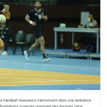
e de handball messieurs s’annoncent dans une ambiance
nfrontations ouvertes opposant des équipes ultra-