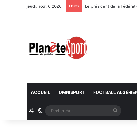
jeudi, août 6 2026
News
ACCUEIL
OMNISPORT
FOOTBALL ALGÉRIE
Article Aléatoire
Switch skin
Recherc