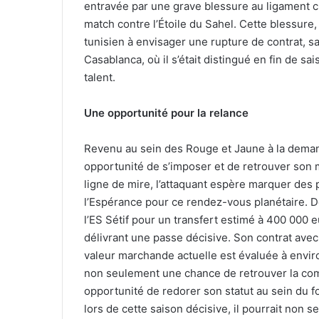
entravée par une grave blessure au ligament cr
match contre l’Étoile du Sahel. Cette blessure,
tunisien à envisager une rupture de contrat, s
Casablanca, où il s’était distingué en fin de sa
talent.
Une opportunité pour la relance
Revenu au sein des Rouge et Jaune à la deman
opportunité de s’imposer et de retrouver son 
ligne de mire, l’attaquant espère marquer des p
l’Espérance pour ce rendez-vous planétaire. 
l’ES Sétif pour un transfert estimé à 400 000 
délivrant une passe décisive. Son contrat avec 
valeur marchande actuelle est évaluée à envi
non seulement une chance de retrouver la comp
opportunité de redorer son statut au sein du foo
lors de cette saison décisive, il pourrait non 