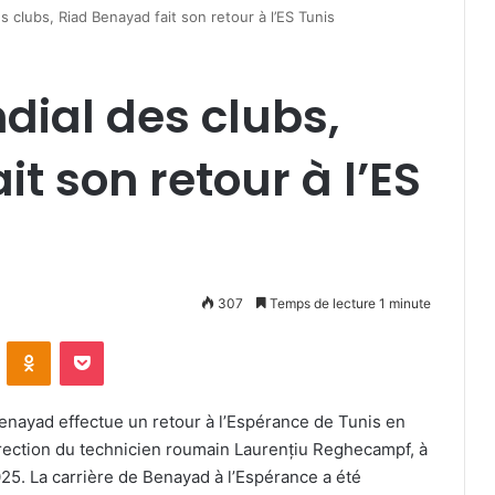
s clubs, Riad Benayad fait son retour à l’ES Tunis
dial des clubs,
t son retour à l’ES
307
Temps de lecture 1 minute
VKontakte
Odnoklassniki
Pocket
enayad effectue un retour à l’Espérance de Tunis en
 direction du technicien roumain Laurențiu Reghecampf, à
5. La carrière de Benayad à l’Espérance a été