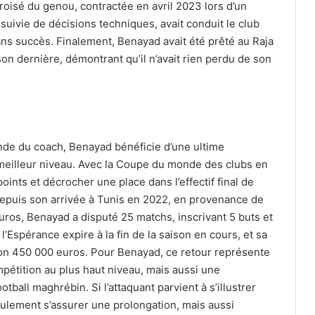
oisé du genou, contractée en avril 2023 lors d’un
 suivie de décisions techniques, avait conduit le club
ans succès. Finalement, Benayad avait été prêté au Raja
ison dernière, démontrant qu’il n’avait rien perdu de son
de du coach, Benayad bénéficie d’une ultime
meilleur niveau. Avec la Coupe du monde des clubs en
oints et décrocher une place dans l’effectif final de
Depuis son arrivée à Tunis en 2022, en provenance de
euros, Benayad a disputé 25 matchs, inscrivant 5 buts et
l’Espérance expire à la fin de la saison en cours, et sa
ron 450 000 euros. Pour Benayad, ce retour représente
étition au plus haut niveau, mais aussi une
tball maghrébin. Si l’attaquant parvient à s’illustrer
seulement s’assurer une prolongation, mais aussi