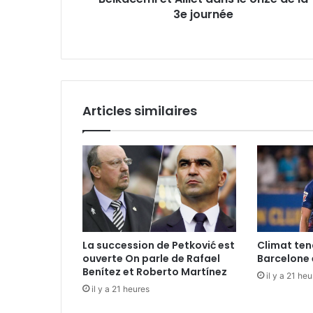
3e journée
Articles similaires
La succession de Petković est
Climat ten
ouverte On parle de Rafael
Barcelone 
Benítez et Roberto Martínez
il y a 21 he
il y a 21 heures