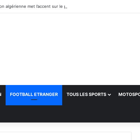
N
FOOTBALL ETRANGER
TOUS LES SPORTS
MOTOSP
her