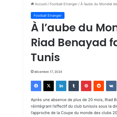
Accueil
/
Football Etranger
/
À l’aube du Mondial de
Football Etranger
À l’aube du Mon
Riad Benayad fai
Tunis
décembre 17, 2024
Facebook
X
Linkedin
Tumblr
Pinterest
Reddit
Après une absence de plus de 20 mois, Riad B
réintégrant l’effectif du club tunisois sous la
l’approche de la Coupe du monde des clubs 202