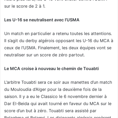
sur le score de 2 à 1.
Les U-16 se neutralisent avec l’USMA
Un match en particulier a retenu toutes les attentions.
Il s’agit du derby algérois opposant les U-16 du MCA à
ceux de l’USMA. Finalement, les deux équipes vont se
neutraliser sur un score de zéro partout.
Le MCA croise à nouveau le chemin de Touabti
L’arbitre Touabti sera ce soir aux manettes d’un match
du Mouloudia d’Alger pour la deuxième fois de la
saison. Il y a eu le Classico le 6 novembre dernier à
Dar El-Beida qui avait tourné en faveur du MCA sur le
score d’un but à zéro. Touabti sera assisté par
Belaghma et Belamri. Les dirigeants algérois espèrent