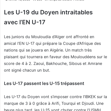
Les U-19 du Doyen intraitables
avec l’EN U-17
Les juniors du Mouloudia d’Alger ont affronté en
amical l’EN U-17 qui prépare la Coupe d’Afrique des
nations qui se jouera en Algérie. Un match très
plaisant qui tournera en faveur des Mouloudéens sur le
score de 4 à 2. Zaoui, Bakhouche, Sibous et Amrane
ont signé chacun un but.
Les U-17 passent les U-15 trépassent
Les U-17 du Doyen vont s’imposer contre l’IBKEK sur la
marque de 3 à 0 grâce à Arifi, Tourqui et Djoudi. Une
heure plus tard, les U-15 vont chuter contre l’USMH