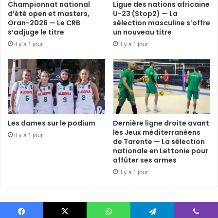
Championnat national
Ligue des nations africaine
d’été open et masters,
U-23 (Stop2) — La
Oran-2026 — Le CRB
sélection masculine s’offre
s’adjuge le titre
un nouveau titre
il y a 1 jour
il y a 1 jour
Les dames sur le podium
Dernière ligne droite avant
les Jeux méditerranéens
il y a 1 jour
de Tarente — La sélection
nationale en Lettonie pour
affûter ses armes
il y a 1 jour