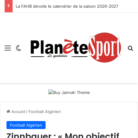
La FAHB dévoile le calendrier de la saison 2026-2027
Menu
Switch skin
R
Accueil
/
Football Algérien
Football Algérien
Zinnbauer : « Mon objectif