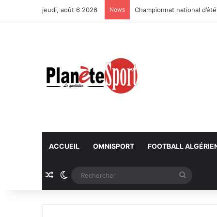
jeudi, août 6 2026
News
Championnat national d’été
ACCUEIL
OMNISPORT
FOOTBALL ALGÉRIE
Article Aléatoire
Switch skin
Recherc