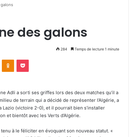
 galons
ne des galons
284
Temps de lecture 1 minute
VKontakte
Odnoklassniki
Pocket
ine Adli a sorti ses griffes lors des deux matches qu’il a
milieu de terrain qui a décidé de représenter l’Algérie, a
azio (victoire 2-0), et il pourrait bien s’installer
n et bientôt avec les Verts d’Algérie.
a tenu à le féliciter en évoquant son nouveau statut. «