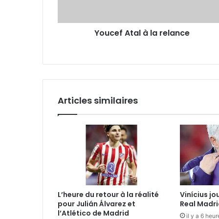
Youcef Atal à la relance
Articles similaires
L’heure du retour à la réalité
Vinícius jo
pour Julián Álvarez et
Real Madri
l’Atlético de Madrid
il y a 6 heur