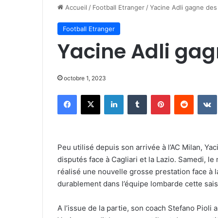
Accueil
/
Football Etranger
/
Yacine Adli gagne des
Football Etranger
Yacine Adli gag
octobre 1, 2023
Facebook
X
Linkedin
Tumblr
Pinterest
Reddit
Peu utilisé depuis son arrivée à l’AC Milan, Yac
disputés face à Cagliari et la Lazio. Samedi, le 
réalisé une nouvelle grosse prestation face à la L
durablement dans l’équipe lombarde cette saiso
A l’issue de la partie, son coach Stefano Pioli 