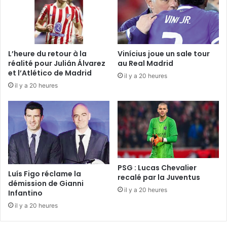
L’heure du retour à la
Vinícius joue un sale tour
réalité pour Julián Álvarez
au Real Madrid
et l’Atlético de Madrid
il y a 20 heures
il y a 20 heures
PSG : Lucas Chevalier
Luís Figo réclame la
recalé par la Juventus
démission de Gianni
il y a 20 heures
Infantino
il y a 20 heures