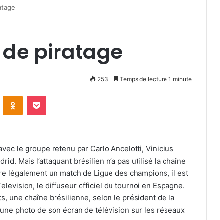
atage
 de piratage
253
Temps de lecture 1 minute
VKontakte
Odnoklassniki
Pocket
 avec le groupe retenu par Carlo Ancelotti, Vinicius
d. Mais l’attaquant brésilien n’a pas utilisé la chaîne
vre légalement un match de Ligue des champions, il est
levision, le diffuseur officiel du tournoi en Espagne.
ts, une chaîne brésilienne, selon le président de la
é une photo de son écran de télévision sur les réseaux