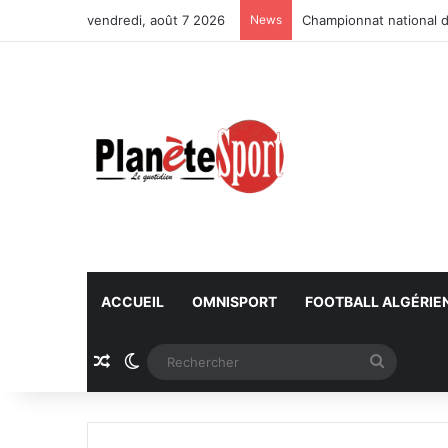
vendredi, août 7 2026
News
Championnat national d
ACCUEIL
OMNISPORT
FOOTBALL ALGÉRIE
Article Aléatoire
Switch skin
Recherc