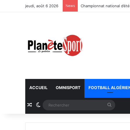
jeudi, août 6 2026
News
Championnat national d’été
ACCUEIL
OMNISPORT
FOOTBALL ALGÉRIE
Article Aléatoire
Switch skin
Recherc