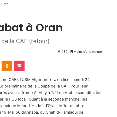
 Oran
abat à Oran
 de la CAF (retour)
439
Moins d’une minute
VKontakte
Odnoklassniki
Pocket
tion (CAF), l’USM Alger entrera en lice samedi 24
ur préliminaire de la Coupe de la CAF. Pour leur
ès avoir affronté Al Ahly à Taïf en Arabie saoudite, les
er le FUS local. Quant à la seconde manche, les
lympique Miloud-Hadefi d’Oran, le 1er octobre
u 19-Mai 56 d’Annaba, ou Chahid-Hamlaoui de