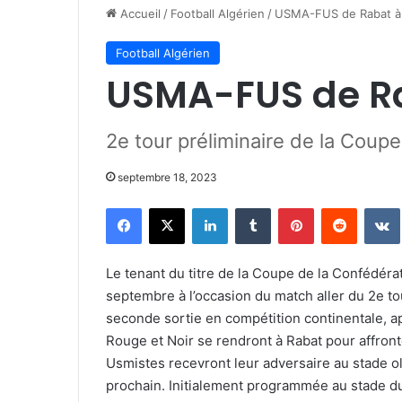
Accueil
/
Football Algérien
/
USMA-FUS de Rabat à
Football Algérien
USMA-FUS de R
2e tour préliminaire de la Coupe
septembre 18, 2023
Facebook
X
Linkedin
Tumblr
Pinterest
Reddit
Le tenant du titre de la Coupe de la Confédéra
septembre à l’occasion du match aller du 2e to
seconde sortie en compétition continentale, apr
Rouge et Noir se rendront à Rabat pour affront
Usmistes recevront leur adversaire au stade o
prochain. Initialement programmée au stade d