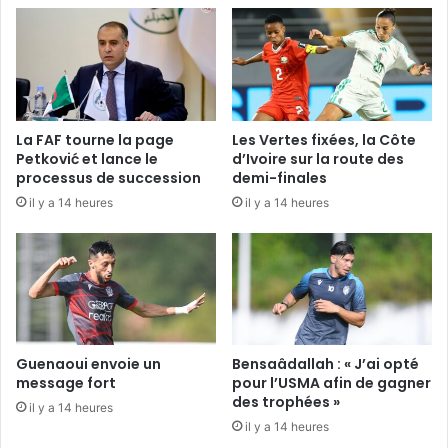
La FAF tourne la page
Les Vertes fixées, la Côte
Petković et lance le
d’Ivoire sur la route des
processus de succession
demi-finales
il y a 14 heures
il y a 14 heures
Guenaoui envoie un
Bensaâdallah : « J’ai opté
message fort
pour l’USMA afin de gagner
des trophées »
il y a 14 heures
il y a 14 heures