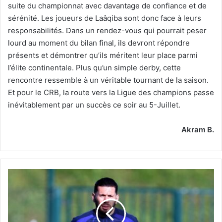
suite du championnat avec davantage de confiance et de
sérénité. Les joueurs de Laâqiba sont donc face à leurs
responsabilités. Dans un rendez-vous qui pourrait peser
lourd au moment du bilan final, ils devront répondre
présents et démontrer qu’ils méritent leur place parmi
l’élite continentale. Plus qu’un simple derby, cette
rencontre ressemble à un véritable tournant de la saison.
Et pour le CRB, la route vers la Ligue des champions passe
inévitablement par un succès ce soir au 5-Juillet.
Akram B.
Vers
la
titularisation
d’El
Melali