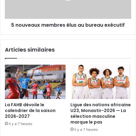
exécutif
5 nouveaux membres élus au bureau exécutif
Articles similaires
La FAHB dévoile le
Ligue des nations africaine
calendrier de la saison
U23, Monastir-2026 — La
2026-2027
sélection masculine
marque le pas
il y a 7 heures
il y a 7 heures