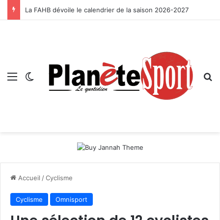
La FAHB dévoile le calendrier de la saison 2026-2027
Menu
Switch skin
R
Accueil
/
Cyclisme
Cyclisme
Omnisport