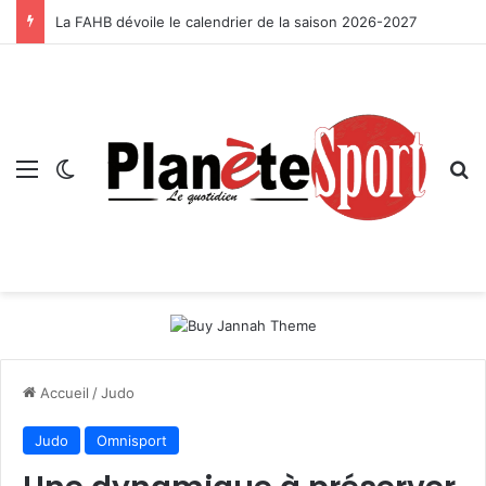
La FAHB dévoile le calendrier de la saison 2026-2027
Menu
Switch skin
R
Accueil
/
Judo
Judo
Omnisport