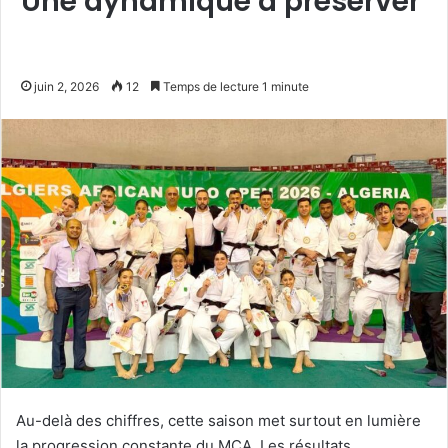
Une dynamique à préserver
juin 2, 2026
12
Temps de lecture 1 minute
Au-delà des chiffres, cette saison met surtout en lumière
la progression constante du MCA. Les résultats