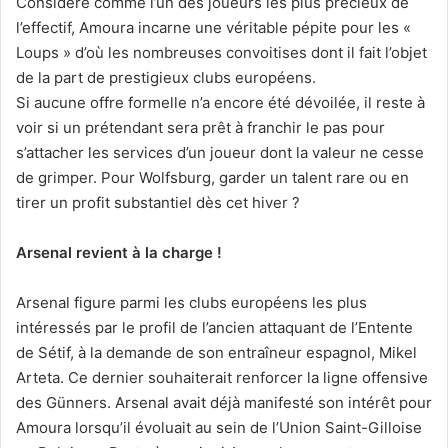
Considéré comme l’un des joueurs les plus précieux de
l’effectif, Amoura incarne une véritable pépite pour les «
Loups » d’où les nombreuses convoitises dont il fait l’objet
de la part de prestigieux clubs européens.
Si aucune offre formelle n’a encore été dévoilée, il reste à
voir si un prétendant sera prêt à franchir le pas pour
s’attacher les services d’un joueur dont la valeur ne cesse
de grimper. Pour Wolfsburg, garder un talent rare ou en
tirer un profit substantiel dès cet hiver ?
Arsenal revient à la charge !
Arsenal figure parmi les clubs européens les plus
intéressés par le profil de l’ancien attaquant de l’Entente
de Sétif, à la demande de son entraîneur espagnol, Mikel
Arteta. Ce dernier souhaiterait renforcer la ligne offensive
des Günners. Arsenal avait déjà manifesté son intérêt pour
Amoura lorsqu’il évoluait au sein de l’Union Saint-Gilloise