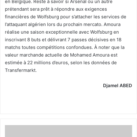
en Belgique. Reste à savoir si Arsenal ou un autre
prétendant sera prêt à répondre aux exigences
financières de Wolfsburg pour s’attacher les services de
l’attaquant algérien lors du prochain mercato. Amoura
réalise une saison exceptionnelle avec Wolfsburg en
inscrivant 8 buts et délivrant 7 passes décisives en 18
matchs toutes compétitions confondues. À noter que la
valeur marchande actuelle de Mohamed Amoura est
estimée à 22 millions d’euros, selon les données de
Transfermarkt.
Djamel ABED
Monsef
Bakrar