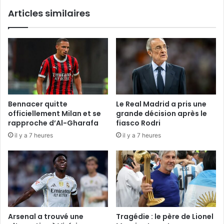
Articles similaires
Bennacer quitte
Le Real Madrid a pris une
officiellement Milan et se
grande décision après le
rapproche d’Al-Gharafa
fiasco Rodri
il y a 7 heures
il y a 7 heures
Arsenal a trouvé une
Tragédie : le père de Lionel