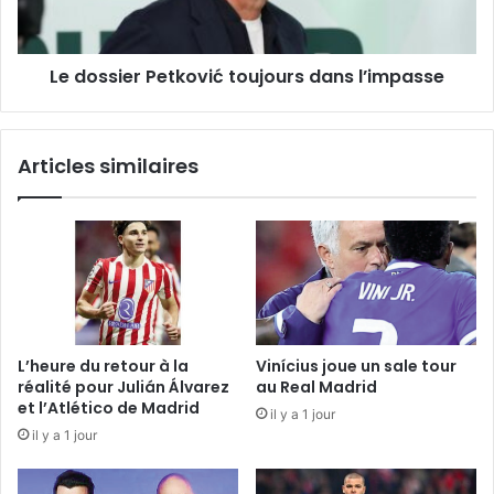
Le dossier Petković toujours dans l’impasse
Articles similaires
L’heure du retour à la
Vinícius joue un sale tour
réalité pour Julián Álvarez
au Real Madrid
et l’Atlético de Madrid
il y a 1 jour
il y a 1 jour