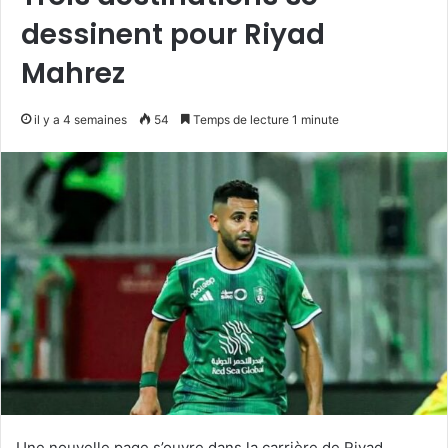
dessinent pour Riyad
Mahrez
il y a 4 semaines
54
Temps de lecture 1 minute
Une nouvelle page s’ouvre dans la carrière de Riyad