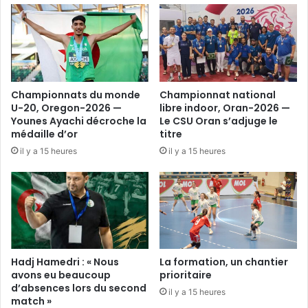
Championnats du monde
Championnat national
U-20, Oregon-2026 —
libre indoor, Oran-2026 —
Younes Ayachi décroche la
Le CSU Oran s’adjuge le
médaille d’or
titre
il y a 15 heures
il y a 15 heures
Hadj Hamedri : « Nous
La formation, un chantier
avons eu beaucoup
prioritaire
d’absences lors du second
il y a 15 heures
match »