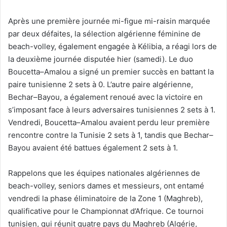
Après une première journée mi-figue mi-raisin marquée
par deux défaites, la sélection algérienne féminine de
beach-volley, également engagée à Kélibia, a réagi lors de
la deuxième journée disputée hier (samedi). Le duo
Boucetta–Amalou a signé un premier succès en battant la
paire tunisienne 2 sets à 0. L’autre paire algérienne,
Bechar–Bayou, a également renoué avec la victoire en
s’imposant face à leurs adversaires tunisiennes 2 sets à 1.
Vendredi, Boucetta–Amalou avaient perdu leur première
rencontre contre la Tunisie 2 sets à 1, tandis que Bechar–
Bayou avaient été battues également 2 sets à 1.
Rappelons que les équipes nationales algériennes de
beach-volley, seniors dames et messieurs, ont entamé
vendredi la phase éliminatoire de la Zone 1 (Maghreb),
qualificative pour le Championnat d’Afrique. Ce tournoi
tunisien, qui réunit quatre pays du Maghreb (Algérie,