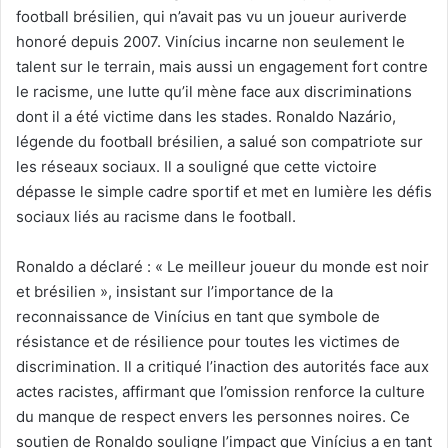
football brésilien, qui n’avait pas vu un joueur auriverde
honoré depuis 2007. Vinícius incarne non seulement le
talent sur le terrain, mais aussi un engagement fort contre
le racisme, une lutte qu’il mène face aux discriminations
dont il a été victime dans les stades. Ronaldo Nazário,
légende du football brésilien, a salué son compatriote sur
les réseaux sociaux. Il a souligné que cette victoire
dépasse le simple cadre sportif et met en lumière les défis
sociaux liés au racisme dans le football.
Ronaldo a déclaré : « Le meilleur joueur du monde est noir
et brésilien », insistant sur l’importance de la
reconnaissance de Vinícius en tant que symbole de
résistance et de résilience pour toutes les victimes de
discrimination. Il a critiqué l’inaction des autorités face aux
actes racistes, affirmant que l’omission renforce la culture
du manque de respect envers les personnes noires. Ce
soutien de Ronaldo souligne l’impact que Vinícius a en tant