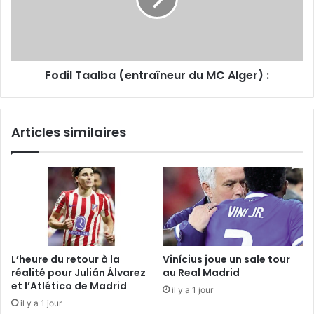
Alger) :
Fodil Taalba (entraîneur du MC Alger) :
Articles similaires
L’heure du retour à la
Vinícius joue un sale tour
réalité pour Julián Álvarez
au Real Madrid
et l’Atlético de Madrid
il y a 1 jour
il y a 1 jour