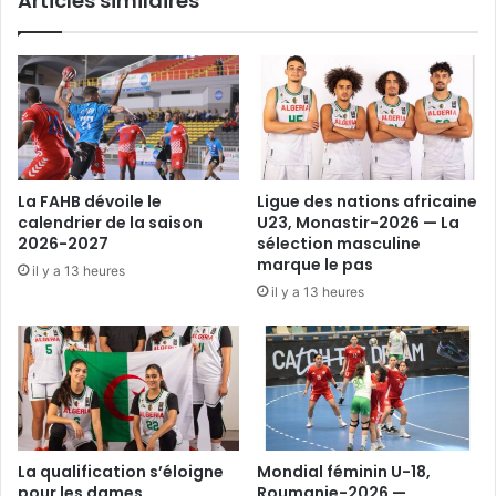
Articles similaires
La FAHB dévoile le
Ligue des nations africaine
calendrier de la saison
U23, Monastir-2026 — La
2026-2027
sélection masculine
marque le pas
il y a 13 heures
il y a 13 heures
La qualification s’éloigne
Mondial féminin U-18,
pour les dames
Roumanie-2026 —