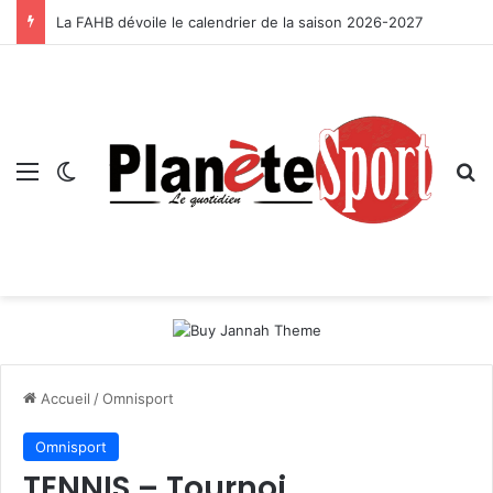
La FAHB dévoile le calendrier de la saison 2026-2027
Menu
Switch skin
R
Accueil
/
Omnisport
Omnisport
TENNIS – Tournoi