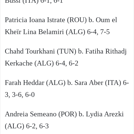
Bussi (ITA) 6-1, 6-1
Patricia Ioana Istrate (ROU) b. Oum el
Kheïr Lina Belamiri (ALG) 6-4, 7-5
Chahd Tourkhani (TUN) b. Fatiha Rithadj
Kerkache (ALG) 6-4, 6-2
Farah Heddar (ALG) b. Sara Aber (ITA) 6-
3, 3-6, 6-0
Andreia Semeano (POR) b. Lydia Arezki
(ALG) 6-2, 6-3