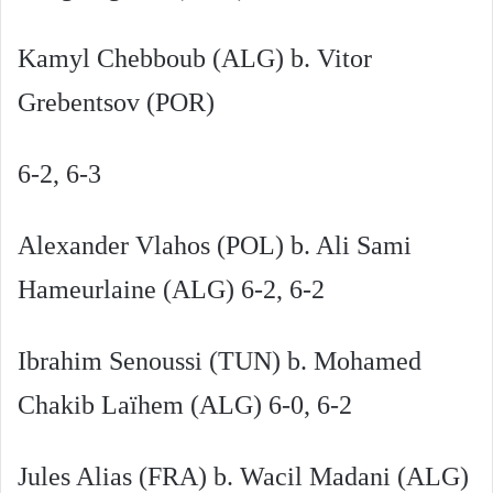
Kamyl Chebboub (ALG) b. Vitor
Grebentsov (POR)
6-2, 6-3
Alexander Vlahos (POL) b. Ali Sami
Hameurlaine (ALG) 6-2, 6-2
Ibrahim Senoussi (TUN) b. Mohamed
Chakib Laïhem (ALG) 6-0, 6-2
Jules Alias (FRA) b. Wacil Madani (ALG)