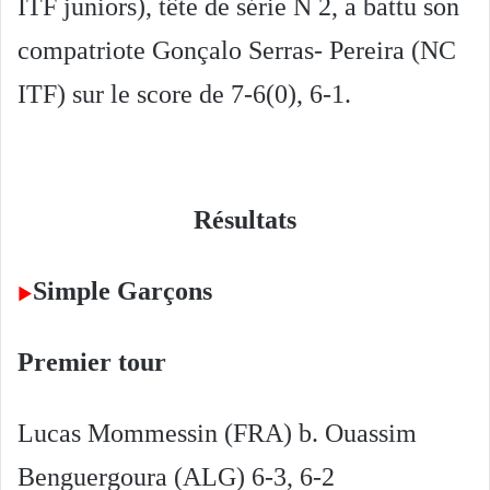
ITF juniors), tête de série N 2, a battu son
compatriote Gonçalo Serras- Pereira (NC
ITF) sur le score de 7-6(0), 6-1.
Résultats
Simple Garçons
►
Premier tour
Lucas Mommessin (FRA) b. Ouassim
Benguergoura (ALG) 6-3, 6-2