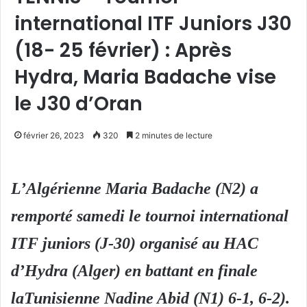
international ITF Juniors J30
(18- 25 février) : Après
Hydra, Maria Badache vise
le J30 d’Oran
février 26, 2023
320
2 minutes de lecture
L’Algérienne Maria Badache (N2) a
remporté samedi le tournoi international
ITF juniors (J-30) organisé au HAC
d’Hydra (Alger) en battant en finale
laTunisienne Nadine Abid (N1) 6-1, 6-2).