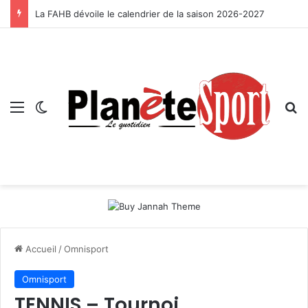
La FAHB dévoile le calendrier de la saison 2026-2027
Menu
Switch skin
R
Accueil
/
Omnisport
Omnisport
TENNIS – Tournoi