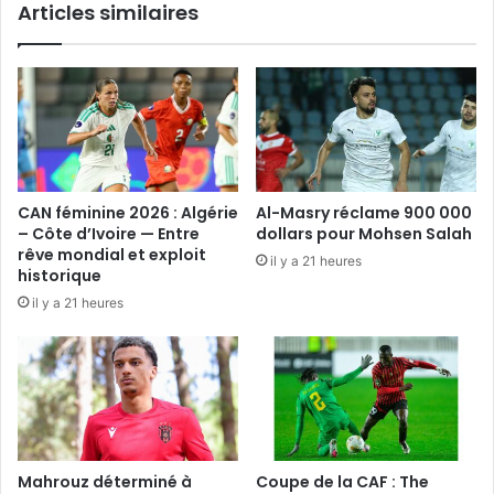
Articles similaires
CAN féminine 2026 : Algérie
Al-Masry réclame 900 000
– Côte d’Ivoire — Entre
dollars pour Mohsen Salah
rêve mondial et exploit
il y a 21 heures
historique
il y a 21 heures
Mahrouz déterminé à
Coupe de la CAF : The