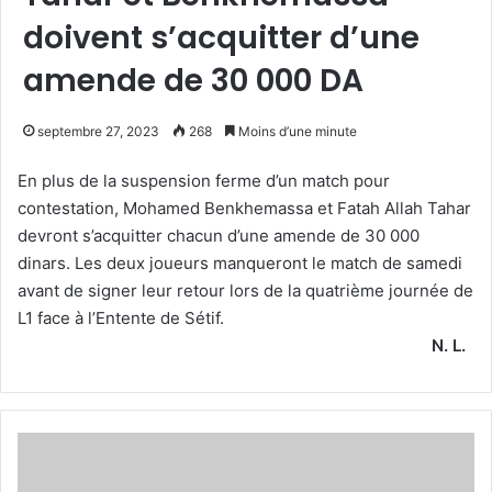
doivent s’acquitter d’une
amende de 30 000 DA
septembre 27, 2023
268
Moins d’une minute
En plus de la suspension ferme d’un match pour
contestation, Mohamed Benkhemassa et Fatah Allah Tahar
devront s’acquitter chacun d’une amende de 30 000
dinars. Les deux joueurs manqueront le match de samedi
avant de signer leur retour lors de la quatrième journée de
L1 face à l’Entente de Sétif.
N. L.
Benlamri
affiche
sa