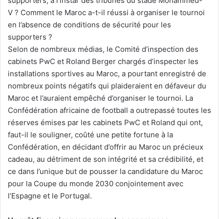
supporters, à l’instar des tribunes du stade Mohammed-
V ? Comment le Maroc a-t-il réussi à organiser le tournoi
en l’absence de conditions de sécurité pour les
supporters ?
Selon de nombreux médias, le Comité d’inspection des
cabinets PwC et Roland Berger chargés d’inspecter les
installations sportives au Maroc, a pourtant enregistré de
nombreux points négatifs qui plaideraient en défaveur du
Maroc et l’auraient empêché d’organiser le tournoi. La
Confédération africaine de football a outrepassé toutes les
réserves émises par les cabinets PwC et Roland qui ont,
faut-il le souligner, coûté une petite fortune à la
Confédération, en décidant d’offrir au Maroc un précieux
cadeau, au détriment de son intégrité et sa crédibilité, et
ce dans l’unique but de pousser la candidature du Maroc
pour la Coupe du monde 2030 conjointement avec
l’Espagne et le Portugal.