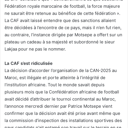
Fédération royale marocaine de football, la force majeure
ne saurait être retenue au bénéfice de cette fédération ».
La CAF avait laissé entendre que des sanctions allaient
être décidées à l’encontre de ce pays, mais il n’en fut rien,
au contraire, l’instance dirigée par Motsepe a offert sur un
plateau un cadeau à sa majesté et subordonné le sieur
Lakjaa pour ne pas le nommer.
La CAF s’est ridiculisée
La décision d’accorder l’organisation de la CAN-2025 au
Maroc, est illégale et porte atteinte à l’intégrité de
l’institution africaine. Tout le monde savait depuis
plusieurs mois que la Confédération africaine de football
avait décidé d’attribuer le tournoi continental au Maroc,
l’annonce mercredi dernier par Patrice Motsepe vient
confirmer que la décision avait été prise avant même que
la commission d’inspection des installations sportives des
pays candidats n’ait entamé son travail sur le terrain en se