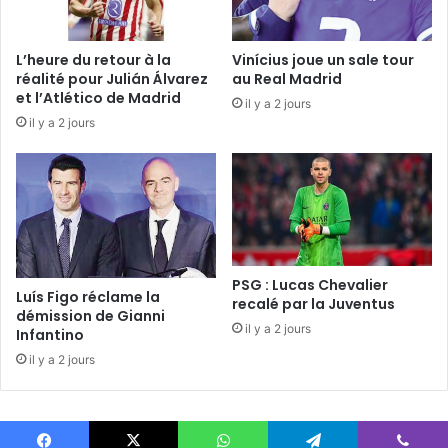
L’heure du retour à la
Vinícius joue un sale tour
réalité pour Julián Álvarez
au Real Madrid
et l’Atlético de Madrid
il y a 2 jours
il y a 2 jours
PSG : Lucas Chevalier
Luís Figo réclame la
recalé par la Juventus
démission de Gianni
il y a 2 jours
Infantino
il y a 2 jours